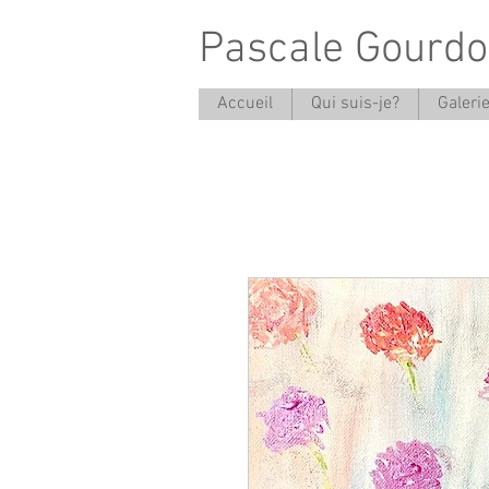
Pascale Gourd
Accueil
Qui suis-je?
Galeri