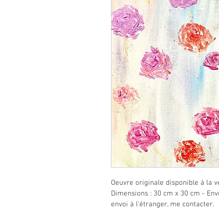
Oeuvre originale disponible à la v
Dimensions : 30 cm x 30 cm - Envo
envoi à l'étranger, me contacter.